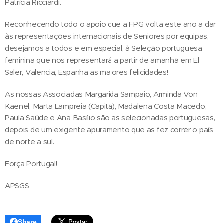
Patrícia Ricciardi.
Reconhecendo todo o apoio que a FPG volta este ano a dar
às representações internacionais de Seniores por equipas,
desejamos a todos e em especial, à Seleção portuguesa
feminina que nos representará a partir de amanhã em El
Saler, Valencia, Espanha as maiores felicidades!
As nossas Associadas Margarida Sampaio, Arminda Von
Kaenel, Marta Lampreia (Capitã), Madalena Costa Macedo,
Paula Saúde e Ana Basílio são as selecionadas portuguesas,
depois de um exigente apuramento que as fez correr o país
de norte a sul.
Força Portugal!
APSGS
Share