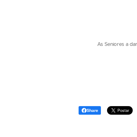
As Seniores a da
Share