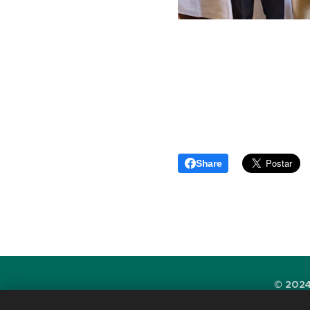
Share
© 2024