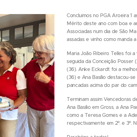
Concluimos no PGA Aroeira 1 
Mérito deste ano com boa e a
Associadas num dia de São Mar
assadas e vinho como manda a 
Maria João Ribeiro Telles foi 
seguida da Conceição Posser 
(36). Anke Eckardt foi a melho
(36) e Ana Basílio destacou-s
pancadas acima do par do cam
Terminam assim Vencedoras de
Ana Basílio em Gross, a Ana P
como a Teresa Gomes e a Adela
respectivamente em 2º. e 3º. N