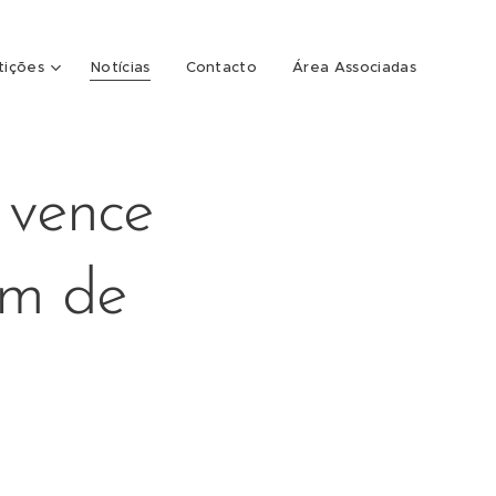
ições
Notícias
Contacto
Área Associadas
 vence
em de