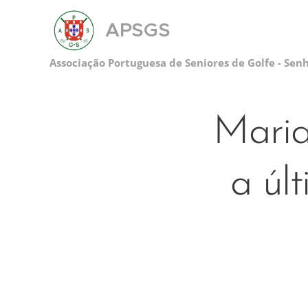
APSGS
Associação Portuguesa de Seniores de Golfe - Sen
Maria
a úl