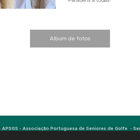
Parabéns a todas!
Album de fotos
 APSGS - Associação Portuguesa de Seniores de Golfe - S