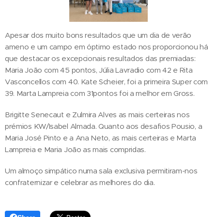
Apesar dos muito bons resultados que um dia de verão
ameno e um campo em óptimo estado nos proporcionou há
que destacar os excepcionais resultados das premiadas:
Maria João com 45 pontos, Júlia Lavradio com 42 e Rita
Vasconcellos com 40. Kate Scheier, foi a primeira Super com
39. Marta Lampreia com 31pontos foi a melhor em Gross.
Brigitte Senecaut e Zulmira Alves as mais certeiras nos
prémios KW/Isabel Almada. Quanto aos desafios Pousio, a
Maria José Pinto e a Ana Neto, as mais certeiras e Marta
Lampreia e Maria João as mais compridas.
Um almoço simpático numa sala exclusiva permitiram-nos
confraternizar e celebrar as melhores do dia.