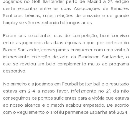
Jogámos no Golf Santander perto de Madrid a 2ª. edição
deste encontro entre as duas Associações de Seniores
Senhoras Ibéricas, cujas relações de amizade e de grande
fairplay se vêm estreitando há longos anos.
Foram uns excelentes dias de competição, bom convívio
entre as jogadoras das duas equipas a que, por cortesia do
Banco Santander, conseguimos enriquecer com uma visita à
interessante colecção de arte da Fundacion Santander, o
que se revelou um belo complemento muito ao programa
desportivo.
No primeiro dia jogámos em Fourball better ball e o resultado
estava em 2-4 a nosso favor. Infelizmente no 2º. dia não
conseguimos os pontos suficientes para a vitória que estava
ao nosso alcance e o match acabou empatado. De acordo
com o Regulamento o Troféu permanece Espanha até 2024.