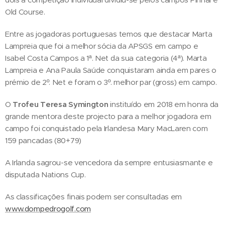
Old Course.
Entre as jogadoras portuguesas temos que destacar Marta
Lampreia que foi a melhor sócia da APSGS em campo e
Isabel Costa Campos a 1ª. Net da sua categoria (4ª). Marta
Lampreia e Ana Paula Saúde conquistaram ainda em pares o
prémio de 2º. Net e foram o 3º. melhor par (gross) em campo.
O
Trofeu Teresa Symington
instituído em 2018 em honra da
grande mentora deste projecto para a melhor jogadora em
campo foi conquistado pela Irlandesa Mary MacLaren com
159 pancadas (80+79)
A Irlanda sagrou-se vencedora da sempre entusiasmante e
disputada Nations Cup.
As classificações finais podem ser consultadas em
www.dompedrogolf.com