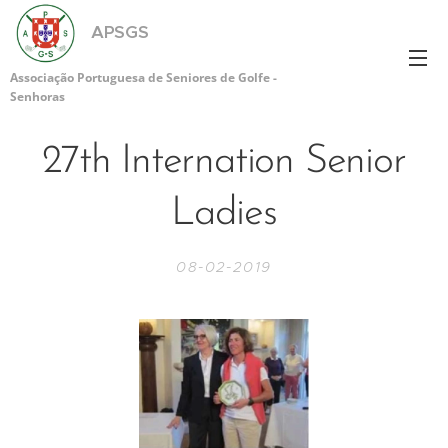
APSGS
Associação Portuguesa de Seniores de Golfe -
Senhoras
27th Internation Senior
Ladies
08-02-2019