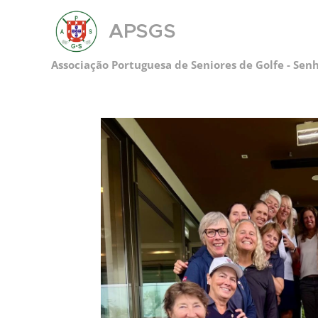
APSGS
Associação Portuguesa de Seniores de Golfe - Sen