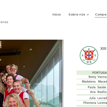
Início
Sobre nós
Compet
horas